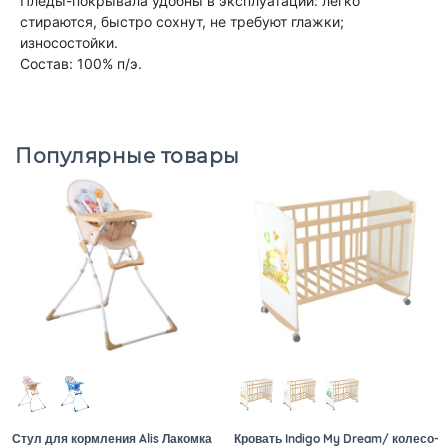
Пледы-покрывала удобны в эксплуатации: легко
стираются, быстро сохнут, не требуют глажки;
износостойки.
Состав: 100% п/э.
Популярные товары
Стул для кормления Alis Лакомка
Кровать Indigo My Dream/ колесо-