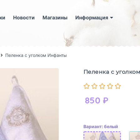
ки
Новости
Магазины
Информация
Пеленка с уголком Инфанты
Пеленка с уголко
850
₽
Вариант: белый