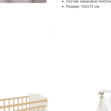
Состав: махровое полотно
Размер: 100х73 см.