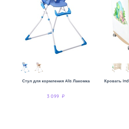
Стул для кормления Alis Лакомка
Кровать Ind
3 099
₽