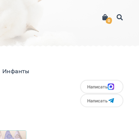
0
м Инфанты
Написать
Написать