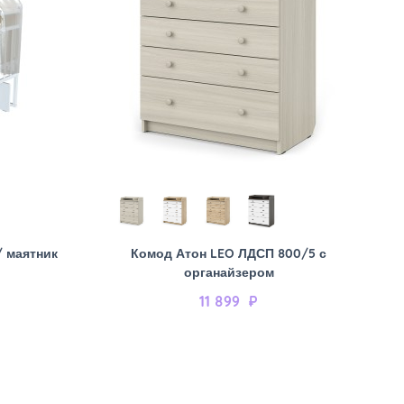
/ маятник
Комод Атон LEO ЛДСП 800/5 с
органайзером
11 899
₽