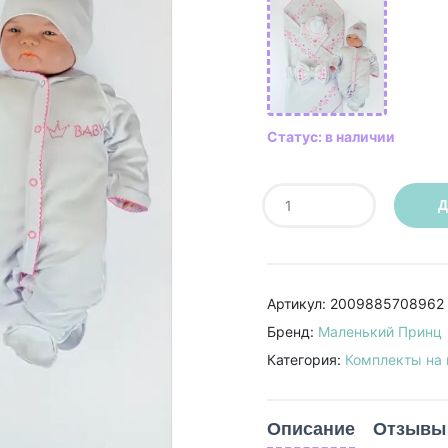
Статус: в наличии
Д
Артикул: 2009885708962
Бренд:
Маленький Принц
Категория:
Комплекты на
Описание
Отзывы 