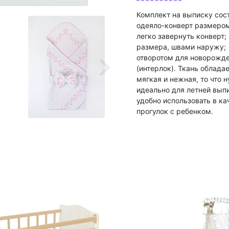
Комплект на выписку сост
одеяло-конверт размером
легко завернуть конверт;
размера, швами наружу; •
отворотом для новорожде
(интерлок). Ткань облада
мягкая и нежная, то что 
идеально для летней вып
удобно использовать в ка
прогулок с ребенком.