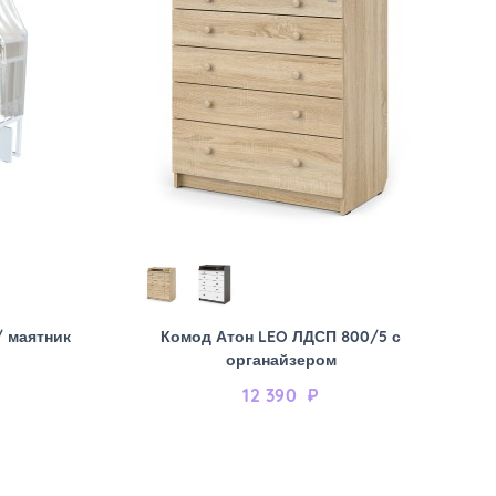
/ маятник
Комод Атон LEO ЛДСП 800/5 с
органайзером
12 390
₽