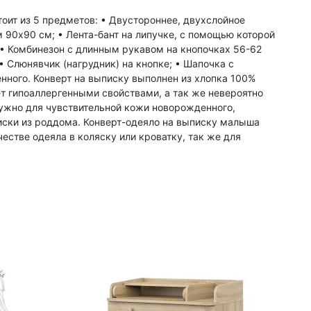
оит из 5 предметов: • Двустороннее, двухслойное
 90х90 см; • Лента-бант на липучке, с помощью которой
 • Комбинезон с длинным рукавом на кнопочках 56-62
 Слюнявчик (нагрудник) на кнопке; • Шапочка с
нного. Конверт на выписку выполнен из хлопка 100%
ет гипоаллергенными свойствами, а так же невероятно
нужно для чувствительной кожи новорожденного,
иски из роддома. Конверт-одеяло на выписку малыша
честве одеяла в коляску или кроватку, так же для