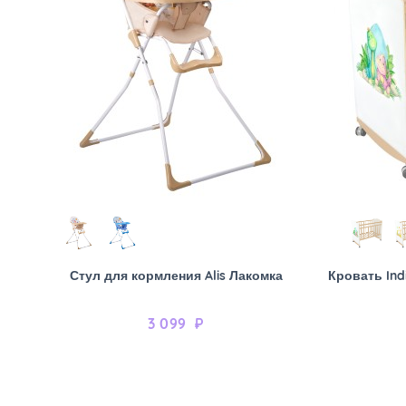
Стул для кормления Alis Лакомка
Кровать Ind
3 099
₽