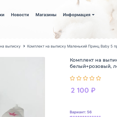
ки
Новости
Магазины
Информация
на выписку
Комплект на выписку Маленький Принц Baby 5 п
Комплект на выпис
белый+розовый, л
2 100
₽
Вариант: 56