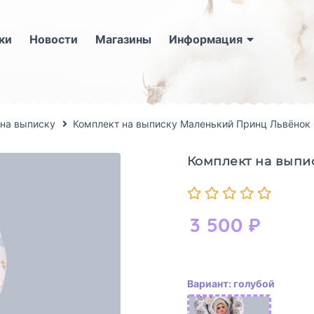
ки
Новости
Магазины
Информация
на выписку
Комплект на выписку Маленький Принц Львёнок 
Комплект на выпи
3 500
₽
Вариант: голубой