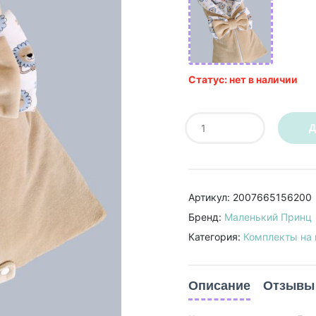
Статус: нет в наличии
Д
Артикул: 2007665156200
Бренд:
Маленький Принц
Категория:
Комплекты на
Описание
Отзывы 