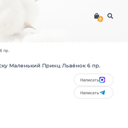
0
6 пр.
ску Маленький Принц Львёнок 6 пр.
Написать
Написать