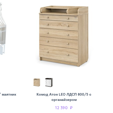
/ маятник
Комод Атон LEO ЛДСП 800/5 с
органайзером
12 390
₽