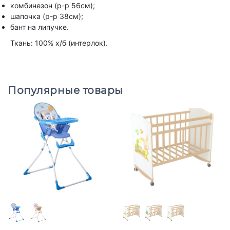
комбинезон (р-р 56см);
шапочка (р-р 38см);
бант на липучке.
Ткань: 100% х/б (интерлок).
Популярные товары