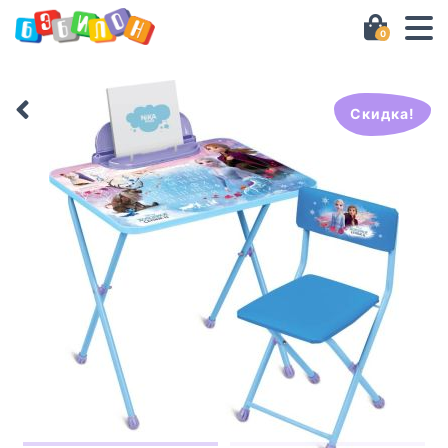
0
Скидка!