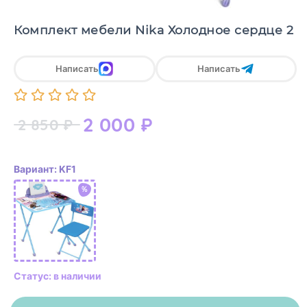
Комплект мебели Nika Холодное сердце 2
Написать
Написать
2 000
₽
2 850
₽
Вариант: KF1
%
Статус: в наличии