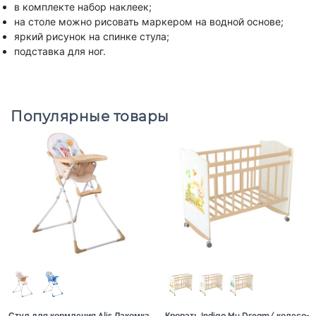
в комплекте набор наклеек;
на столе можно рисовать маркером на водной основе;
яркий рисунок на спинке стула;
подставка для ног.
Популярные товары
Стул для кормления Alis Лакомка
Кровать Indigo My Dream/ колесо-