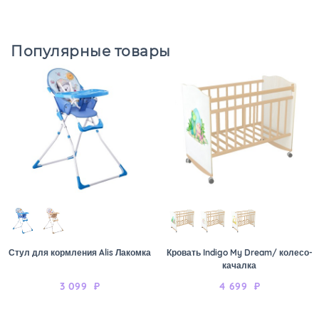
Популярные товары
Стул для кормления Alis Лакомка
Кровать Indigo My Dream/ колесо-
качалка
3 099
₽
4 699
₽