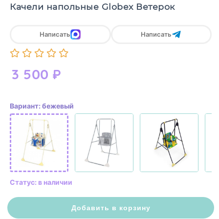
Качели напольные Globex Ветерок
Написать
Написать
3 500
₽
Вариант: бежевый
Статус: в наличии
Добавить в корзину