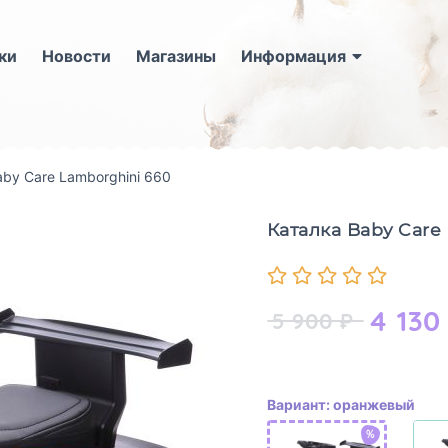
ки
Новости
Магазины
Информация
aby Care Lamborghini 660
Каталка Baby Care
4 130
5 900
₽
Вариант: оранжевый
%