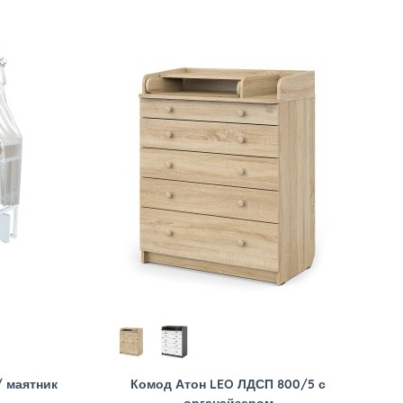
/ маятник
Комод Атон LEO ЛДСП 800/5 с
органайзером