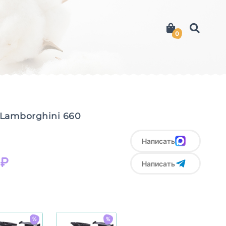
0
 Lamborghini 660
Написать
₽
Написать
%
%