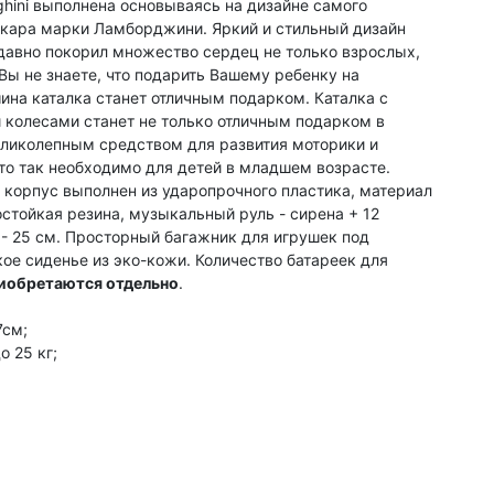
hini выполнена основываясь на дизайне самого
ткара марки Ламборджини. Яркий и стильный дизайн
давно покорил множество сердец не только взрослых,
 Вы не знаете, что подарить Вашему ребенку на
ина каталка станет отличным подарком. Каталка с
колесами станет не только отличным подарком в
великолепным средством для развития моторики и
то так необходимо для детей в младшем возрасте.
корпус выполнен из ударопрочного пластика, материал
стойкая резина, музыкальный руль - сирена + 12
 - 25 см. Просторный багажник для игрушек под
ое сиденье из эко-кожи. Количество батареек для
иобретаются отдельно
.
7см;
 25 кг;