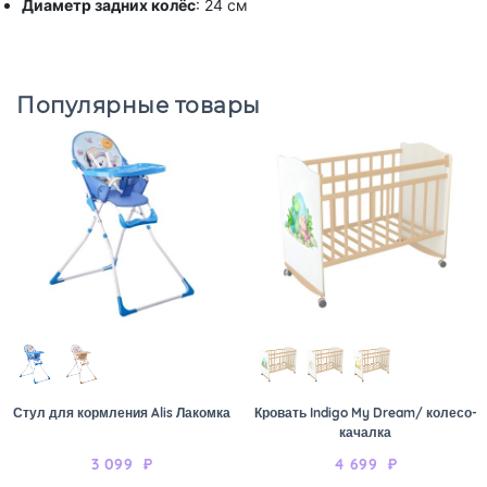
Диаметр задних колёс
: 24 см
Популярные товары
Стул для кормления Alis Лакомка
Кровать Indigo My Dream/ колесо-
качалка
3 099
₽
4 699
₽