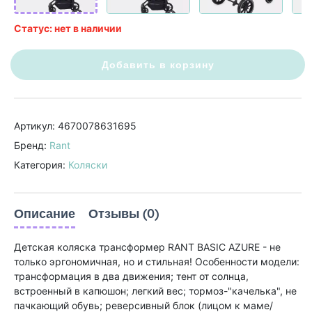
Статус: нет в наличии
Добавить в корзину
Артикул: 4670078631695
Бренд:
Rant
Категория:
Коляски
Описание
Отзывы (0)
Детская коляска трансформер RANT BASIC AZURE - не
только эргономичная, но и стильная! Особенности модели:
трансформация в два движения; тент от солнца,
встроенный в капюшон; легкий вес; тормоз-"качелька", не
пачкающий обувь; реверсивный блок (лицом к маме/