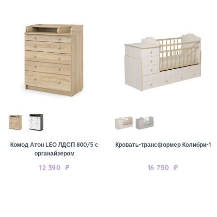
Комод Атон LEO ЛДСП 800/5 с
Кровать-трансформер Колибри-1
органайзером
12 390
₽
16 750
₽