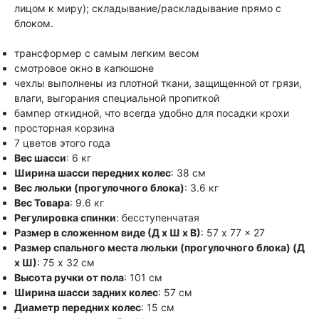
лицом к миру); складывание/раскладывание прямо с
блоком.
трансформер с самым легким весом
смотровое окно в капюшоне
чехлы выполнены из плотной ткани, защищенной от грязи,
влаги, выгорания специальной пропиткой
бампер откидной, что всегда удобно для посадки крохи
просторная корзина
7 цветов этого года
Вес шасси
: 6 кг
Ширина шасси передних колес
: 38 см
Вес люльки (прогулочного блока)
: 3.6 кг
Вес Товара
: 9.6 кг
Регулировка спинки
: бесступенчатая
Размер в сложенном виде (Д x Ш x В)
: 57 x 77 x 27
Размер спального места люльки (прогулочного блока) (Д
x Ш)
: 75 x 32 см
Высота ручки от пола
: 101 см
Ширина шасси задних колес
: 57 см
Диаметр передних колес
: 15 см