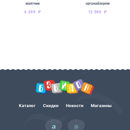
маятник
органайзером
6 299
₽
12 390
₽
Каталог
Скидки
Новости
Магазины