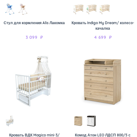
Стул для кормления Alis Лакомка
Кровать Indigo My Dream/ колесо-
качалка
3 099
₽
4 699
₽
Кровать ВДК Magico mini-3/
Комод Атон LEO ЛДСП 800/5 с