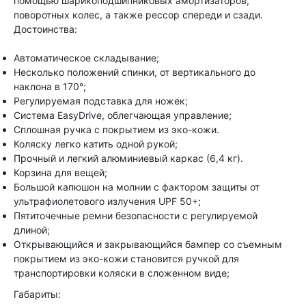
помощью шарикоподшипниковых амортизаторов,
поворотных колес, а также рессор спереди и сзади.
Достоинства:
Автоматическое складывание;
Несколько положений спинки, от вертикального до
наклона в 170°;
Регулируемая подставка для ножек;
Система EasyDrive, облегчающая управление;
Сплошная ручка с покрытием из эко-кожи.
Коляску легко катить одной рукой;
Прочный и легкий алюминиевый каркас (6,4 кг).
Корзина для вещей;
Большой капюшон на молнии с фактором защиты от
ультрафиолетового излучения UPF 50+;
Пятиточечные ремни безопасности с регулируемой
длиной;
Открывающийся и закрывающийся бампер со съемным
покрытием из эко-кожи становится ручкой для
транспортировки коляски в сложенном виде;
Габариты: