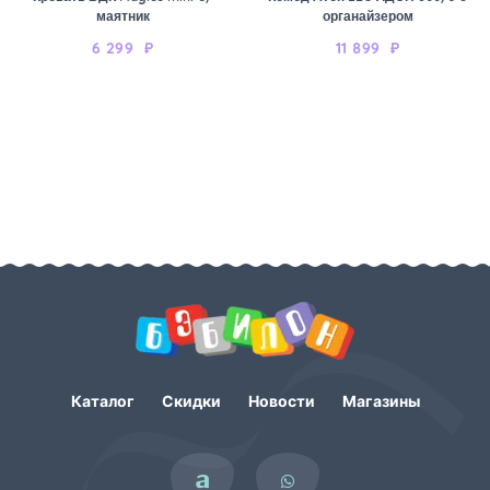
маятник
органайзером
6 299
₽
11 899
₽
Каталог
Скидки
Новости
Магазины