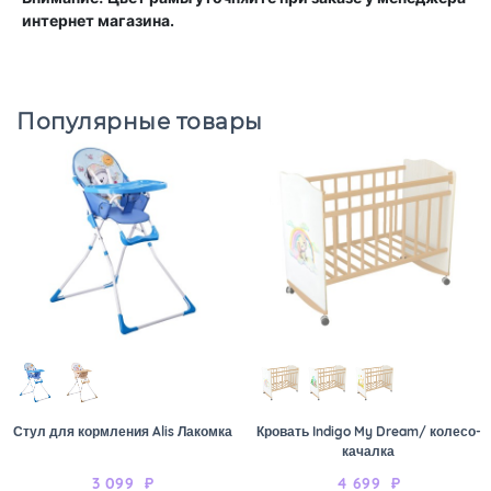
интернет магазина.
Популярные товары
Стул для кормления Alis Лакомка
Кровать Indigo My Dream/ колесо-
качалка
3 099
₽
4 699
₽