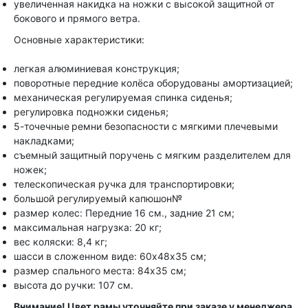
увеличенная накидка на ножки с высокой защитной от
бокового и прямого ветра.
Основные характеристики:
легкая алюминиевая конструкция;
поворотные передние колёса оборудованы амортизацией;
механическая регулируемая спинка сиденья;
регулировка подножки сиденья;
5-точечные ремни безопасности с мягкими плечевыми
накладками;
съемный защитный поручень с мягким разделителем для
ножек;
телескопическая ручка для транспортировки;
большой регулируемый капюшон№
размер колес: Передние 16 см., задние 21 см;
максимальная нагрузка: 20 кг;
вес коляски: 8,4 кг;
шасси в сложенном виде: 60х48х35 см;
размер спального места: 84х35 см;
высота до ручки: 107 см.
Внимание! Цвет рамы уточняйте при заказе у менеджера