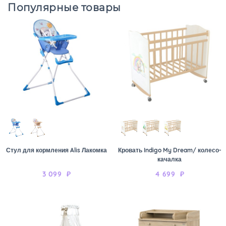
Популярные товары
Стул для кормления Alis Лакомка
Кровать Indigo My Dream/ колесо-
качалка
3 099
₽
4 699
₽