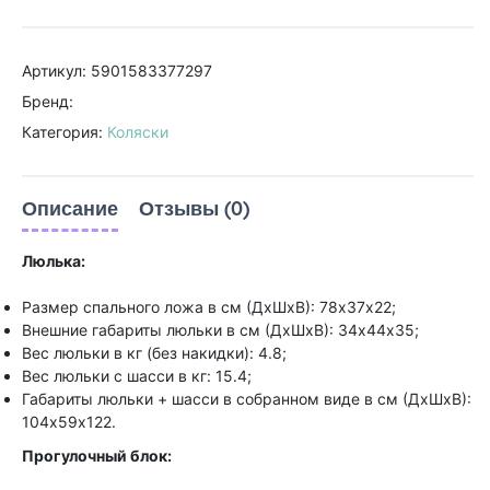
Артикул: 5901583377297
Бренд:
Категория:
Коляски
Описание
Отзывы (0)
Люлька:
Размер спального ложа в см (ДхШхВ): 78х37х22;
Внешние габариты люльки в см (ДхШхВ): 34х44х35;
Вес люльки в кг (без накидки): 4.8;
Вес люльки с шасси в кг: 15.4;
Габариты люльки + шасси в собранном виде в см (ДхШхВ):
104х59х122.
Прогулочный блок: