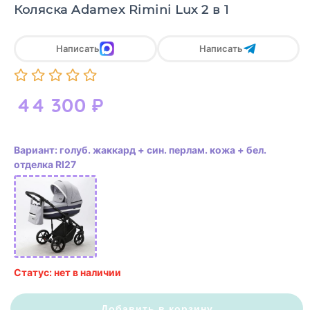
Коляска Adamex Rimini Lux 2 в 1
Написать
Написать
44 300
₽
Вариант: голуб. жаккард + син. перлам. кожа + бел.
отделка RI27
Статус: нет в наличии
Добавить в корзину