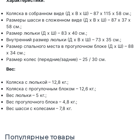
Характеристики:
Коляска в собранном виде (Д х В х Ш) – 87 х 115 х 58 см.;
Размеры шасси в сложенном виде (Д х В х Ш) – 87 х 37 х
58 см.;
Размер люльки (Д х Ш) – 83 х 40 см.;
Внутренний размер люльки (Д х В х Ш) – 73 х 35 см.;
Размер спального места в прогулочном блоке (Д х Ш) – 88
х 34 см.;
Размер колес (передние/задние) – 25 / 30 см.
Вес:
Коляска с люлькой – 12,8 кг.;
Коляска с прогулочным блоком – 12,6 кг.;
Вес люльки – 5 кг.;
Вес прогулочного блока – 4,8 кг.;
Вес шасси с колесами – 7,8 кг.
Популярные товары