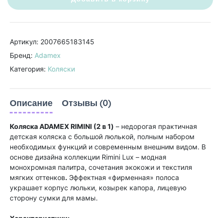
Артикул: 2007665183145
Бренд:
Adamex
Категория:
Коляски
Описание
Отзывы (0)
Коляска ADAMEX RIMINI (2 в 1)
– недорогая практичная
детская коляска с большой люлькой, полным набором
необходимых функций и современным внешним видом. В
основе дизайна коллекции Rimini Lux – модная
монохромная палитра, сочетания экокожи и текстиля
мягких оттенков
.
Эффектная «фирменная» полоса
украшает корпус люльки, козырек капора, лицевую
сторону сумки для мамы.