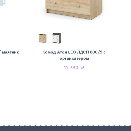
/ маятник
Комод Атон LEO ЛДСП 800/5 с
органайзером
12 390
₽