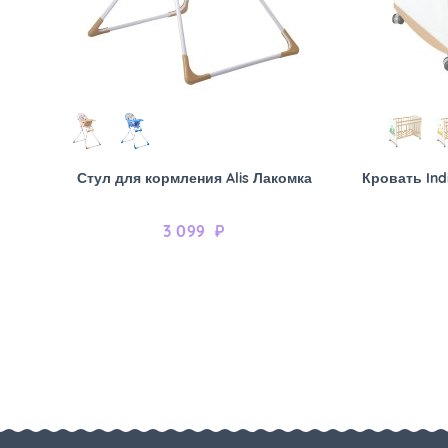
Стул для кормления Alis Лакомка
Кровать Ind
3 099
₽