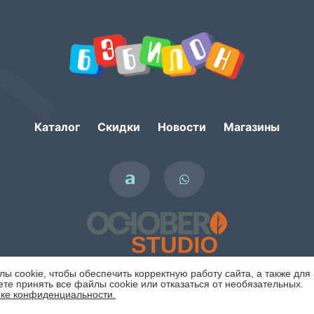
Каталог
Скидки
Новости
Магазины
 cookie, чтобы обеспечить корректную работу сайта, а также для
те принять все файлы cookie или отказаться от необязательных.
ке конфиденциальности.
Политика конфиденциальности