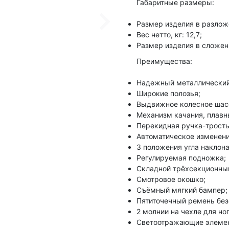
Габаритные размеры:
Размер изделия в разлож
Вес нетто, кг: 12,7;
Размер изделия в сложен
Преимущества:
Надежный металлический
Широкие полозья;
Выдвижное колесное шасс
Механизм качания, плавн
Перекидная ручка-трость
Автоматическое изменени
3 положения угла наклона
Регулируемая подножка;
Складной трёхсекционны
Смотровое окошко;
Съёмный мягкий бампер;
Пятиточечный ремень без
2 молнии на чехле для ног
Светоотражающие элеме