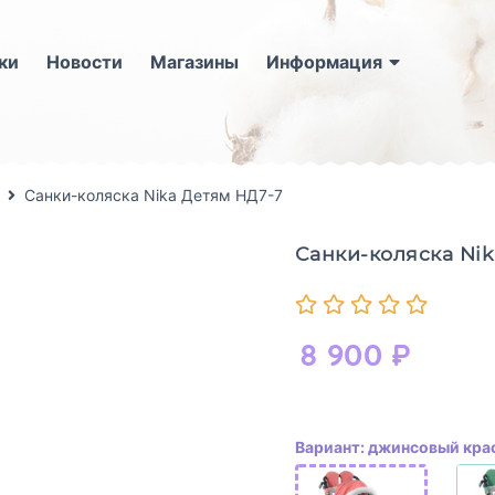
ки
Новости
Магазины
Информация
Санки-коляска Nika Детям НД7-7
Санки-коляска Nik
8 900
₽
Вариант: джинсовый кра