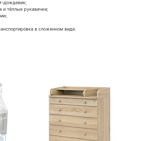
т-дождевик;
а и тёплые рукавички;
ии;
ранспортировка в сложенном виде.