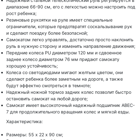
Надежный стальной телескопический руль регулируется в
диапазоне 66-90 см, его с легкостью можно настроить под
рост ребенка;
Резиновые рукоятки на руле имеет специальные
ограничители, которые предотвратят соскальзывание рук
и сделают поездку более безопасной;
Самокатом легко управлять, достаточно просто наклонить
руль в нужную сторону и изменить направление движения;
Передние колеса PU диаметром 120 мм и сдвоенное
заднее колесо диаметром 76 мм придают самокату
хорошую устойчивость;
Колеса со светодиодами мигают желтым цветом, они
сделают ребенка более заметным на дороге, а также
будут эффектно смотреться в темноте;
Надежный ножной тормоз задних колес позволит быстро
остановить самокат на любой дороге;
Самокат имеет высокоточный надежный подшипник ABEC-
7 для продолжительного вращения колес и мягкой езды.
Характеристика:
Размеры: 55 х 22 х 90 см;