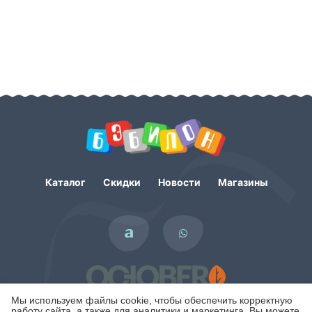
Каталог
Скидки
Новости
Магазины
Мы используем файлы cookie, чтобы обеспечить корректную
работу сайта, а также для аналитики и маркетинга. Вы можете