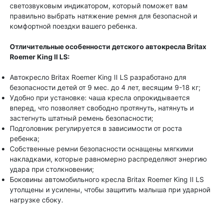
светозвуковым индикатором, который поможет вам
правильно выбрать натяжение ремня для безопасной и
комфортной поездки вашего ребенка.
Отличительные особенности детского автокресла Britax
Roemer King II LS:
Автокресло Britax Roemer King II LS разработано для
безопасности детей от 9 мес. до 4 лет, весящим 9-18 кг;
Удобно при установке: чаша кресла опрокидывается
вперед, что позволяет свободно протянуть, натянуть и
застегнуть штатный ремень безопасности;
Подголовник регулируется в зависимости от роста
ребенка;
Собственные ремни безопасности оснащены мягкими
накладками, которые равномерно распределяют энергию
удара при столкновении;
Боковины автомобильного кресла Britax Roеmer King II LS
утолщены и усилены, чтобы защитить малыша при ударной
нагрузке сбоку.