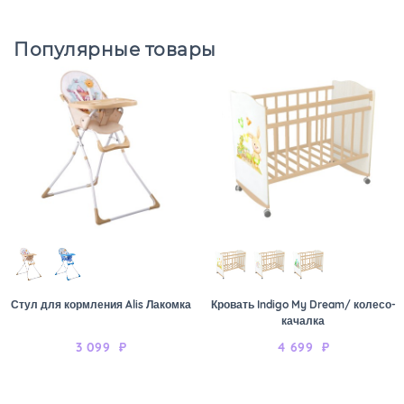
Популярные товары
Стул для кормления Alis Лакомка
Кровать Indigo My Dream/ колесо-
качалка
3 099
₽
4 699
₽