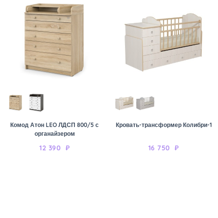
Комод Атон LEO ЛДСП 800/5 с
Кровать-трансформер Колибри-1
органайзером
12 390
₽
16 750
₽