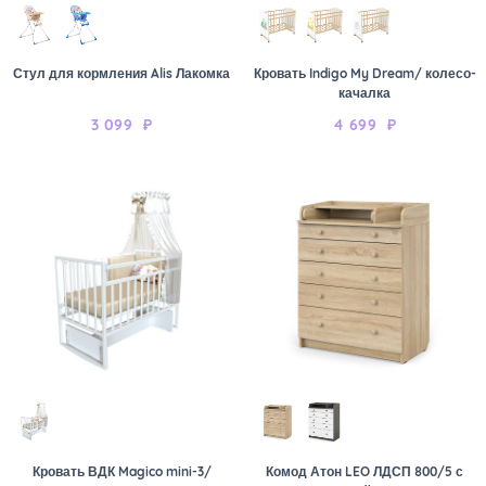
Стул для кормления Alis Лакомка
Кровать Indigo My Dream/ колесо-
качалка
3 099
₽
4 699
₽
Кровать ВДК Magico mini-3/
Комод Атон LEO ЛДСП 800/5 с