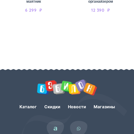
маятник
органайзером
6 299
₽
12 390
₽
Каталог
Скидки
Новости
Магазины