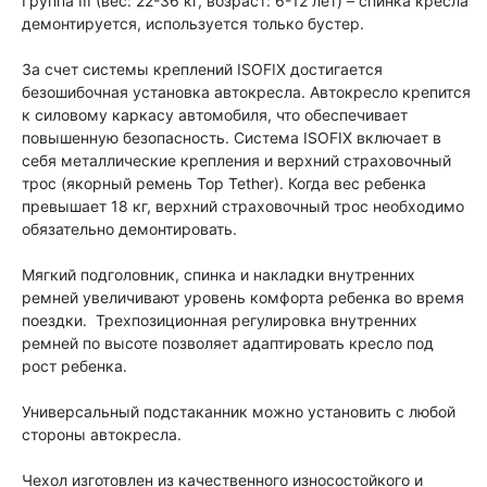
Группа III (вес: 22-36 кг, возраст: 6-12 лет) – спинка кресла
демонтируется, используется только бустер.
За счет системы креплений ISOFIX достигается
безошибочная установка автокресла. Автокресло крепится
к силовому каркасу автомобиля, что обеспечивает
повышенную безопасность. Система ISOFIX включает в
себя металлические крепления и верхний страховочный
трос (якорный ремень Top Tether). Когда вес ребенка
превышает 18 кг, верхний страховочный трос необходимо
обязательно демонтировать.
Мягкий подголовник, спинка и накладки внутренних
ремней увеличивают уровень комфорта ребенка во время
поездки. Трехпозиционная регулировка внутренних
ремней по высоте позволяет адаптировать кресло под
рост ребенка.
Универсальный подстаканник можно установить с любой
стороны автокресла.
Чехол изготовлен из качественного износостойкого и