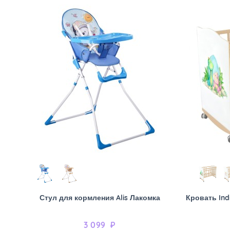
Стул для кормления Alis Лакомка
Кровать Ind
3 099
₽