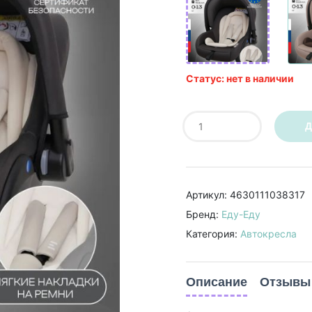
Статус: нет в наличии
Д
Артикул: 4630111038317
Бренд:
Еду-Еду
Категория:
Автокресла
Описание
Отзывы 