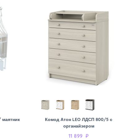
/ маятник
Комод Атон LEO ЛДСП 800/5 с
органайзером
11 899
₽