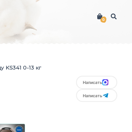
0
 KS341 0-13 кг
Написать
Написать