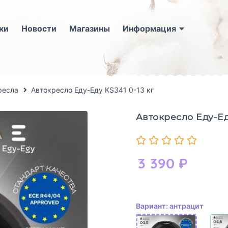
ки
Новости
Магазины
Информация
ресла
Автокресло Еду-Еду KS341 0-13 кг
Автокресло Еду-Еду
3 390
₽
Вариант: антрацит