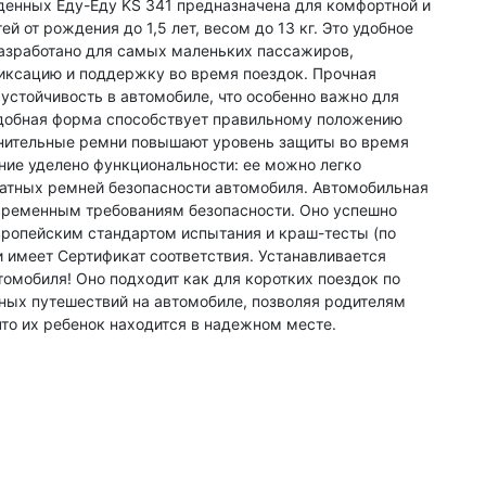
енных Еду-Еду KS 341 предназначена для комфортной и
й от рождения до 1,5 лет, весом до 13 кг. Это удобное
азработано для самых маленьких пассажиров,
ксацию и поддержку во время поездок. Прочная
устойчивость в автомобиле, что особенно важно для
добная форма способствует правильному положению
нительные ремни повышают уровень защиты во время
ие уделено функциональности: ее можно легко
атных ремней безопасности автомобиля. Автомобильная
временным требованиям безопасности. Оно успешно
ропейским стандартом испытания и краш-тесты (по
имеет Сертификат соответствия. Устанавливается
омобиля! Оно подходит как для коротких поездок по
ьных путешествий на автомобиле, позволяя родителям
что их ребенок находится в надежном месте.